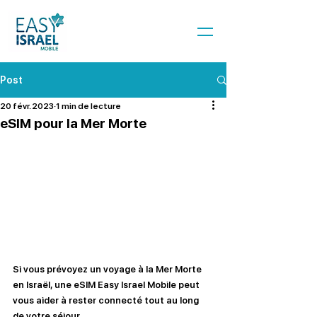
Post
20 févr. 2023
1 min de lecture
eSIM pour la Mer Morte
Si vous prévoyez un voyage à la Mer Morte 
en Israël, une eSIM Easy Israel Mobile peut 
vous aider à rester connecté tout au long 
de votre séjour.